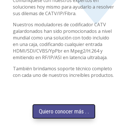
Comuníquese con nuestros expertos en
soluciones hoy mismo para ayudarlo a resolver
sus dilemas de CATV/IP/Fibra.
Nuestros moduladores de codificador CATV
galardonados han sido promocionados a nivel
mundial como una solución con todo incluido
en una caja, codificando cualquier entrada
HDMI/SDI/CVBS/YpPbr en Mpeg2/H.264 y
emitiendo en RF/IP/ASI en latencia ultrabaja.
También brindamos soporte técnico completo
con cada uno de nuestros increíbles productos.
Quiero conocer más . .